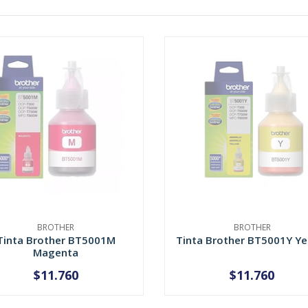
BROTHER
BROTHER
Tinta Brother BT5001M
Tinta Brother BT5001Y Ye
Magenta
$11.760
$11.760
AGOTADO
AGOTADO