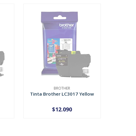
BROTHER
Tinta Brother LC3017 Yellow
$12.090
AGOTADO