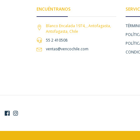
ENCUÉNTRANOS
SERVIC
Blanco Encalada 1974, , Antofagasta,
TÉRMIN
Antofagasta, Chile
POLÍTIC
55 2 410508
POLÍTI
ventas@vencochile.com
CONDIC