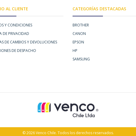
IO AL CLIENTE
CATEGORÍAS DESTACADAS
OS Y CONDICIONES
BROTHER
A DE PRIVACIDAD
CANON
CAS DE CAMBIOS Y DEVOLUCIONES
EPSON
IONES DE DESPACHO
HP
SAMSUNG
© 2026 Venco Chile. Todos los derechos reservados.