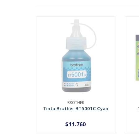
BROTHER
Tinta Brother BT5001C Cyan
$11.760
AGOTADO