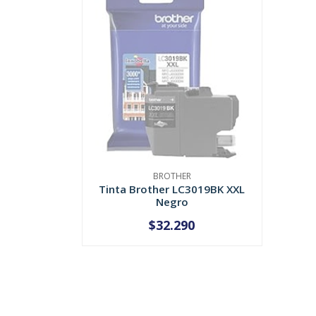
BROTHER
Tinta Brother LC3019BK XXL
Negro
$32.290
AGOTADO