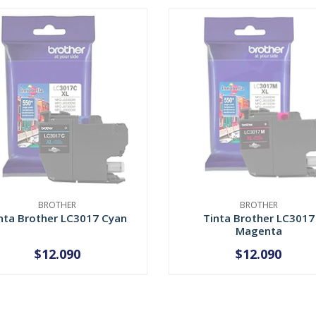
BROTHER
BROTHER
nta Brother LC3017 Cyan
Tinta Brother LC3017
Magenta
$12.090
$12.090
AGOTADO
AGOTADO