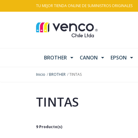
TU MEJOR TIENDA ONLINE DE SUMINISTROS ORIGINALES
BROTHER
CANON
EPSON
Inicio
BROTHER
TINTAS
TINTAS
9 Producto(s)