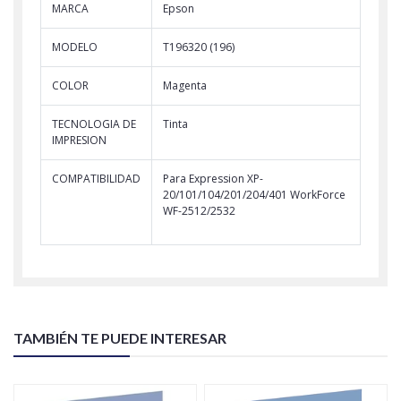
MARCA
Epson
MODELO
T196320 (196)
COLOR
Magenta
TECNOLOGIA DE
Tinta
IMPRESION
COMPATIBILIDAD
Para Expression XP-
20/101/104/201/204/401 WorkForce
WF-2512/2532
TAMBIÉN TE PUEDE INTERESAR