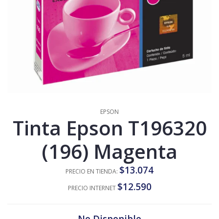
EPSON
Tinta Epson T196320
(196) Magenta
$13.074
PRECIO EN TIENDA:
$12.590
PRECIO INTERNET
No Disponible