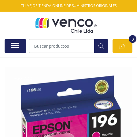
TU MEJOR TIENDA ONLINE DE SUMINISTROS ORIGINALES
0
AGOTADO