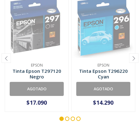
EPSON
EPSON
Tinta Epson T297120
Tinta Epson T296220
Negro
Cyan
AGOTADO
AGOTADO
$17.090
$14.290