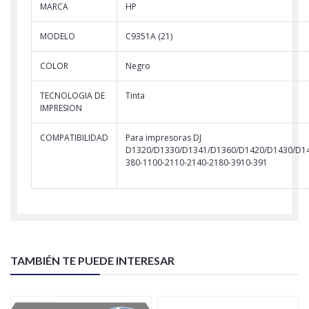
MARCA
HP
MODELO
C9351A (21)
COLOR
Negro
TECNOLOGIA DE
Tinta
IMPRESION
COMPATIBILIDAD
Para impresoras DJ
D1320/D1330/D1341/D1360/D1420/D1430/D14
380-1100-2110-2140-2180-3910-391
TAMBIÉN TE PUEDE INTERESAR