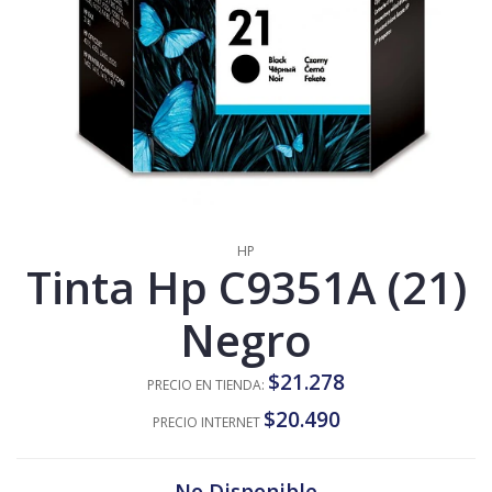
HP
Tinta Hp C9351A (21)
Negro
$21.278
PRECIO EN TIENDA:
$20.490
PRECIO INTERNET
No Disponible