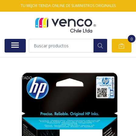
TU MEJOR TIENDA ONLINE DE SUMINISTROS ORIGINALES
0
AGOTADO