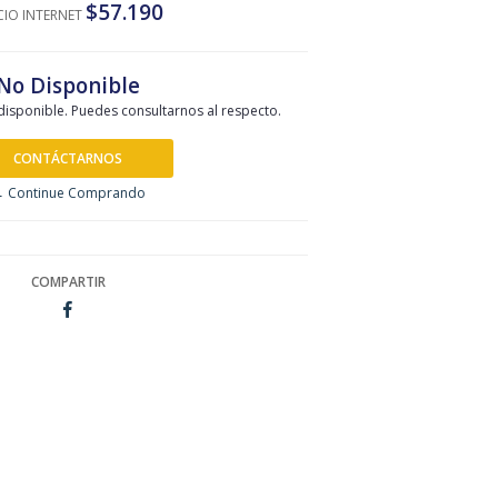
$57.190
CIO INTERNET
No Disponible
disponible. Puedes consultarnos al respecto.
CONTÁCTARNOS
 Continue Comprando
COMPARTIR