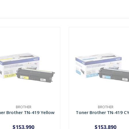
BROTHER
BROTHER
er Brother TN-419 Yellow
Toner Brother TN-419 C
$153.990
$153.890