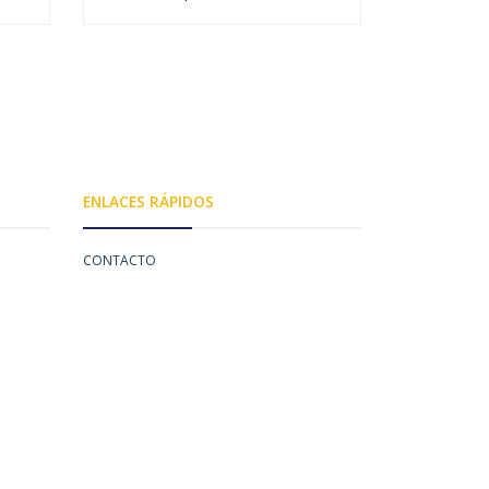
AGOTADO
ENLACES RÁPIDOS
CONTACTO