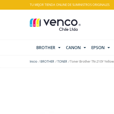
TU MEJOR TIENDA ONLINE DE SUMINISTROS ORIGINALES
BROTHER
CANON
EPSON
Inicio
BROTHER
TONER
Toner Brother TN-210Y Yellow
AGOTADO