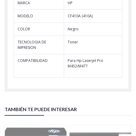
MARCA
HP
MODELO
CF410A (410A)
COLOR
Negro
TECNOLOGIA DE
Toner
IMPRESION
COMPATIBILIDAD
Para Hp Laserjet Pro
M452/M477
TAMBIÉN TE PUEDE INTERESAR