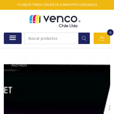
TU MEJOR TIENDA ONLINE DE SUMINISTROS ORIGINALES
0
AGOTADO