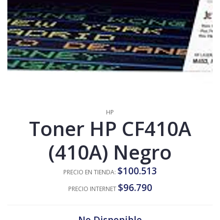
HP
Toner HP CF410A
(410A) Negro
$100.513
PRECIO EN TIENDA:
$96.790
PRECIO INTERNET
No Disponible