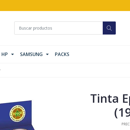
HP
SAMSUNG
PACKS
w
Tinta 
(1
PREC