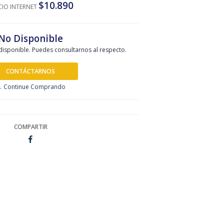
$10.890
CIO INTERNET
No Disponible
disponible. Puedes consultarnos al respecto.
CONTÁCTARNOS
 Continue Comprando
COMPARTIR