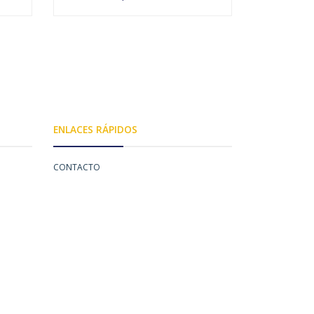
AGOTADO
ENLACES RÁPIDOS
CONTACTO