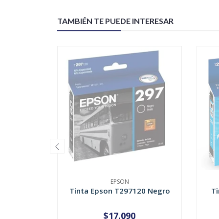
TAMBIÉN TE PUEDE INTERESAR
EPSON
Tinta Epson T297120 Negro
Ti
$17.090