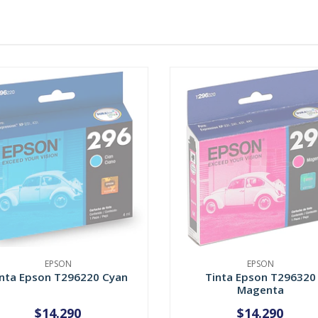
EPSON
EPSON
nta Epson T296220 Cyan
Tinta Epson T296320
Magenta
$14.290
$14.290