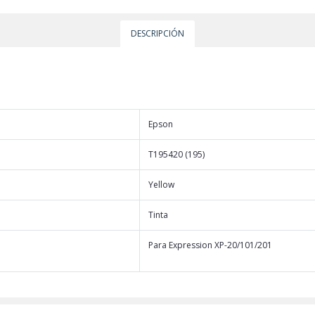
DESCRIPCIÓN
Epson
T195420 (195)
Yellow
Tinta
Para Expression XP-20/101/201